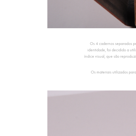
Os 4 cadernos separados
p
identidade, foi decidido a u
índice visual, que são reprodu
Os materiais utilizados para