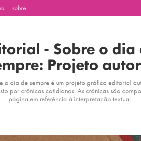
ha
sobre
torial - Sobre o dia 
empre: Projeto autor
e o dia de sempre é um projeto gráfico editorial aut
to por crônicas cotidianas. As crônicas são compo
página em referência à interpretação textual.